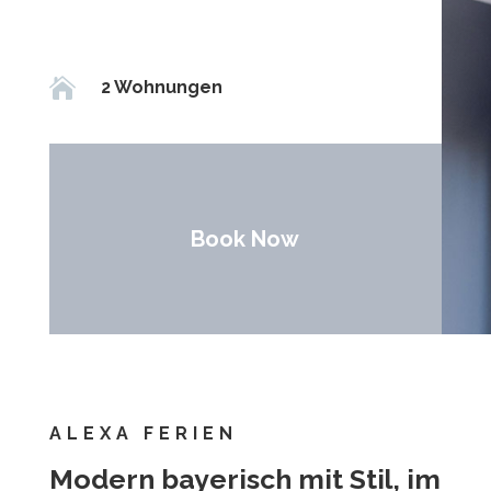

2 Wohnungen
Book Now
ALEXA FERIEN
Modern bayerisch mit Stil, im