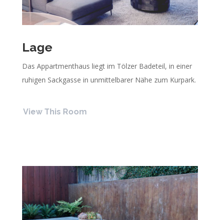
Lage
Das Appartmenthaus liegt im
Tölzer Badeteil
, in einer
ruhigen Sackgasse in
unmittelbarer Nähe zum Kurpark.
View This Room