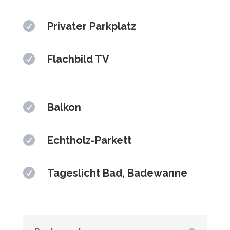

Privater Parkplatz

Flachbild TV

Balkon

Echtholz-Parkett

Tageslicht Bad, Badewanne