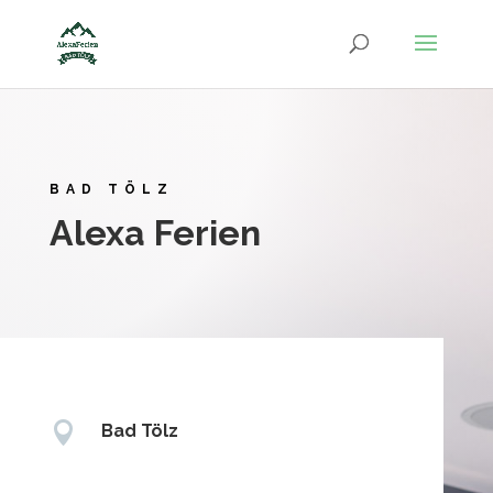
BAD TÖLZ
Alexa Ferien

Bad Tölz