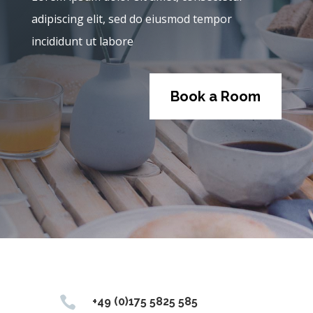
adipiscing elit, sed do eiusmod tempor
incididunt ut labore
Book a Room

+49 (0)175 5825 585