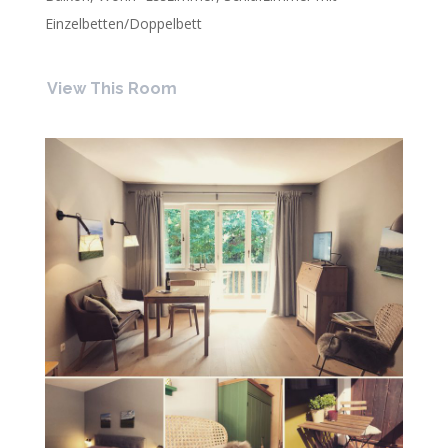
Einzelbetten/Doppelbett
View This Room