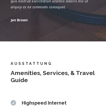
quis nostrud exercitation ullamco laboris nisi ut
aliquip ex ea commodo consequat.
Jen Brown
AUSSTATTUNG
Amenities, Services, & Travel
Guide

Highspeed Internet